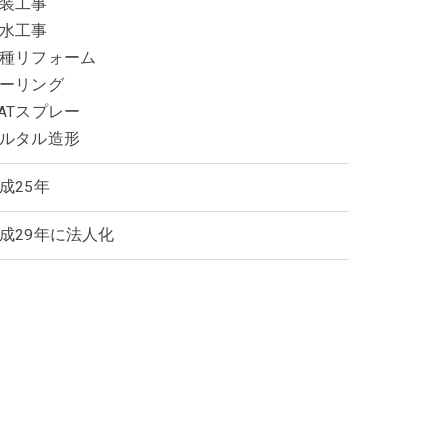
装工事
水工事
種リフォーム
ーリング
ATスプレー
ルタル造形
成25年
成29年に法人化