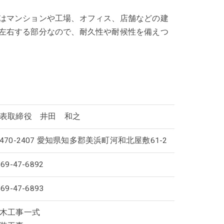
はマンションや工場、オフィス、店舗などの建
左右する部分なので、耐久性や耐候性を備えつ
表取締役 井田 和之
470-2407 愛知県知多郡美浜町河和北屋敷61-2
569-47-6892
569-47-6893
木工事一式