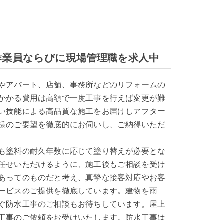
作業員ならびに現場管理職を求人中
やアパート、店舗、事務所などのリフォームの
かかる費用は高額で一度工事を行えば変更が難
い技能による高品質な施工をお届けしアフター
様のご要望を徹底的にお伺いし、ご納得いただ
も塗料の耐久年数に応じて塗り替えが必要とな
任せいただけるように、施工後もご相談を受け
あってのものだと考え、真摯な接客対応やお客
ービスのご提供を徹底しています。建物を雨
ぐ防水工事のご相談もお待ちしています。屋上
工事のご依頼をお受けいたします。防水工事は