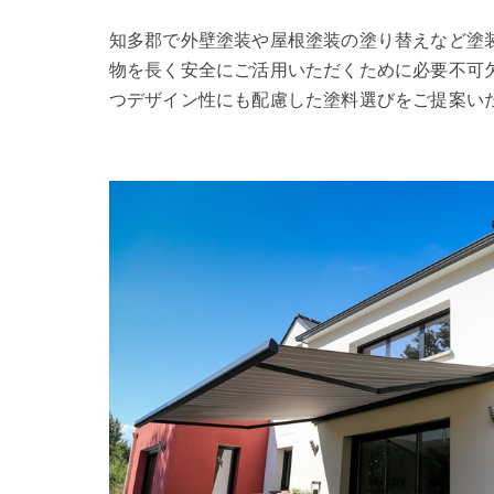
知多郡で外壁塗装や屋根塗装の塗り替えなど塗
物を長く安全にご活用いただくために必要不可
つデザイン性にも配慮した塗料選びをご提案い