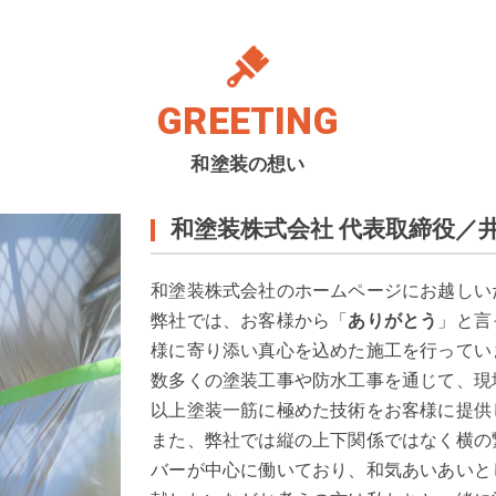
GREETING
和塗装の想い
和塗装株式会社 代表取締役／井
和塗装株式会社のホームページにお越しい
弊社では、お客様から「
ありがとう
」と言
様に寄り添い真心を込めた施工を行ってい
数多くの塗装工事や防水工事を通じて、現
以上塗装一筋に極めた技術をお客様に提供
また、弊社では縦の上下関係ではなく横の繋
バーが中心に働いており、和気あいあいと