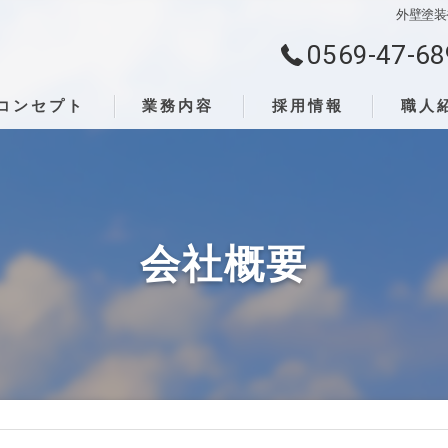
外壁塗装
0569-47-68
コンセプト
業務内容
採用情報
職人
会社概要