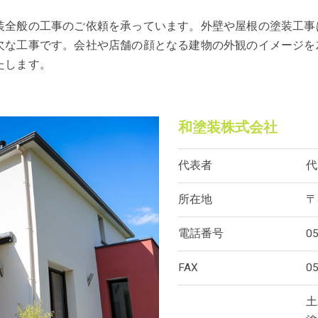
装全般の工事のご依頼を承っています。外壁や屋根の塗装工事
欠な工事です。会社や店舗の顔となる建物の外観のイメージを
たします。
和塗装株式会社
代表者
代
所在地
〒
電話番号
0
FAX
0
土