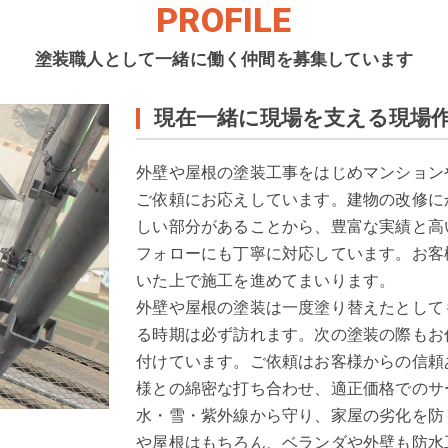
PROFILE
塗装職人として一緒に働く仲間を募集しています
現在一緒に現場を支える現場
外壁や屋根の塗装工事をはじめマンション
ご依頼にお応えしています。建物の改修に
しい部分があることから、豊富な実績と高
フォローにも丁寧に対応しています。お客
いた上で施工を進めてまいります。
外壁や屋根の塗装は一度塗り替えたとして
る時期は必ず訪れます。次の塗装の際もお
付けています。ご依頼はお客様からの信頼
様との綿密な打ち合わせ、適正価格でのサ
水・雪・紫外線から守り、家屋の劣化を防
や屋根はもちろん、ベランダや外壁も防水