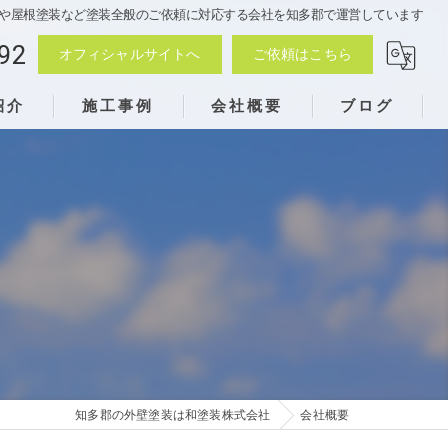
や屋根塗装など塗装全般のご依頼に対応する会社を知多郡で運営しています
92
オフィシャルサイトへ
ご依頼はこちら
紹介
施工事例
会社概要
ブログ
知多郡の外壁塗装は和塗装株式会社
会社概要