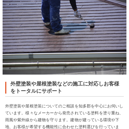
外壁塗装や屋根塗装などの施工に対応しお客様
をトータルにサポート
外壁塗装や屋根塗装についてのご相談を知多郡を中心にお伺いし
ています。様々なメーカーから発売されている塗料を塗り重ね、
雨風や紫外線から建物を守ります。建物が建っている環境や下
地、お客様が希望する機能性に合わせた塗料選びを行っていま