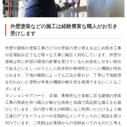
外壁塗装などの施工は経験豊富な職人がお引き
受けします
外壁や屋根の塗装工事のプロが塗装の塗り替えをはじめ防水工事
や足場組み立てなど様々な工事に幅広く対応しています。外壁や
屋根は常に外部の環境の影響を受けているため劣化しやすい部分
であるといえしっかりとした防水性や耐候性といった機能が求め
られます。下地の種類によっても工法が変わり、丁寧に下地処理
を行わないと塗料が本来の機能や耐久性を発揮できないこともご
ざいます。
マンションやアパート、店舗、事務所など多岐に亘る建物の塗装
工事の実績を持つ職人が確かな技術と知識で高品質な施工をお届
けしています。次の塗り替えの時期にもご利用いただけるよう施
工後のアフターフォローや定期的なメンテナンスのご相談を受け
付けています。ご依頼はお客様からの信頼あってのものだと考え