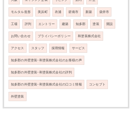
モルタル造形
美浜町
衣浦
碧南市
新築
袋井市
工場
評判
エントリー
建築
知多郡
塗装
開設
お問い合わせ
プライバシーポリシー
和塗装株式会社
アクセス
スタッフ
採用情報
サービス
知多郡の外壁塗装･和塗装株式会社のお客様の声
知多郡の外壁塗装･和塗装株式会社の評判
知多郡の外壁塗装･和塗装株式会社の口コミ情報
コンセプト
外壁塗装