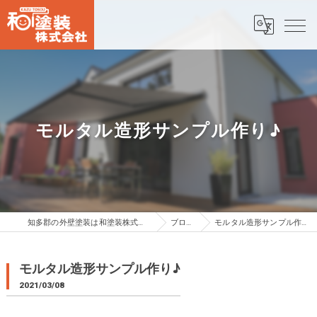
モルタル造形サンプル作り♪
知多郡の外壁塗装は和塗装株式会社
ブログ
モルタル造形サンプル作り♪
モルタル造形サンプル作り♪
2021/03/08