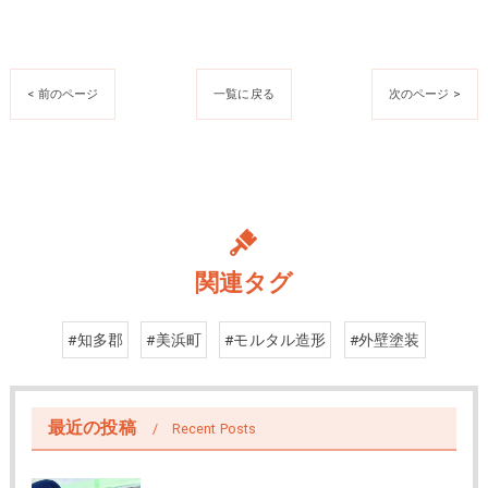
< 前のページ
一覧に戻る
次のページ >
関連タグ
#知多郡
#美浜町
#モルタル造形
#外壁塗装
最近の投稿
Recent Posts