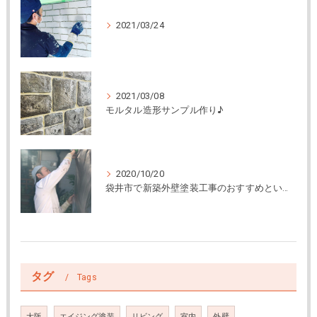
2021/03/24
2021/03/08
モルタル造形サンプル作り♪
2020/10/20
袋井市で新築外壁塗装工事のおすすめといえば和塗装株式会社まで
タグ
Tags
大阪
エイジング塗装
リビング
室内
外壁